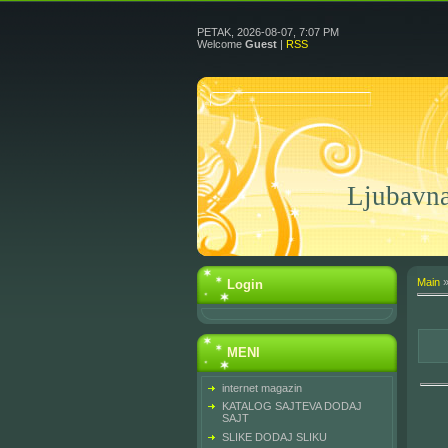
PETAK, 2026-08-07, 7:07 PM
Welcome
Guest
|
RSS
Ljubav
Main
Login
MENI
internet magazin
KATALOG SAJTEVA DODAJ
SAJT
SLIKE DODAJ SLIKU