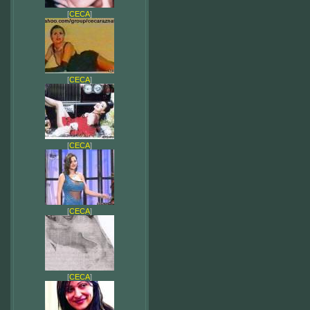
[
CECA
]
[
CECA
]
[
CECA
]
[
CECA
]
[
CECA
]